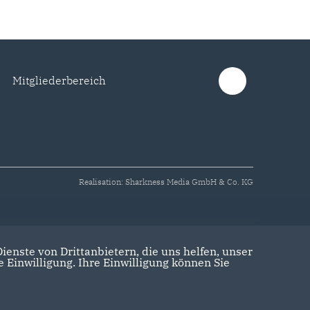
Mitgliederbereich
Realisation: Sharkness Media GmbH & Co. KG
enste von Drittanbietern, die uns helfen, unser
Einwilligung. Ihre Einwilligung können Sie