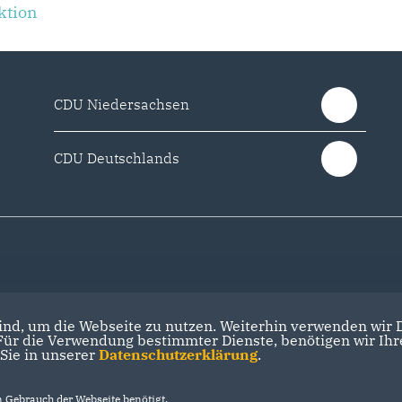
ktion
CDU Niedersachsen
CDU Deutschlands
nd, um die Webseite zu nutzen. Weiterhin verwenden wir Di
r die Verwendung bestimmter Dienste, benötigen wir Ihre 
 Sie in unserer
Datenschutzerklärung
.
Gebrauch der Webseite benötigt.