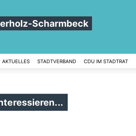
terholz-Scharmbeck
AKTUELLES
STADTVERBAND
CDU IM STADTRAT
nteressieren...