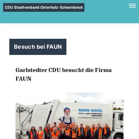
CDU Stadtverband Osterholz-Scharmbeck
Besuch bei FAUN
Garlstedter CDU besucht die Firma
FAUN