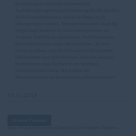
Beschäftigten und zum umfassenden
Ausbildungsangebot und Förderung für die jährlich
40-50 Auszubildenden, die in der Regel auch
übernommen werden. Stamme erläuterte, dass die
Möglichkeit bestehe, in Schwesterbetrieben im
Ausland Praktika zu absolvieren. Der Vorsitzende
Klaus Seidelmann sagte im Anschluss: „Es war
schön zu sehen, was hier bei uns vor Ort passiert.
Den meisten war nicht bewusst, dass wir einen so
beeindruckenden Betrieb in der direkten
Nachbarschaft haben. Wir wollen die
Betriebsbesuche im kommenden Jahr fortsetzen!“
13.11.2019
Unsere Themen
Hier erhalten Sie einen Überblick über unsere Themen.